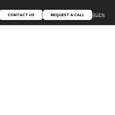
CONTACT US
REQUEST A CALL
RU
EN
in