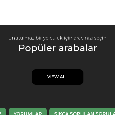
Unutulmaz bir yolculuk için aracınızı seçin
Popüler arabalar
VIEW ALL
?
YORUMLAR
SIKÇA SORULAN SORUL