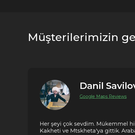
Müşterilerimizin ger
Danil Savilo
Google Maps Reviews
Her şeyi çok sevdim. Mükemmel hiz
Kakheti ve Mtskheta'ya gittik. Ara