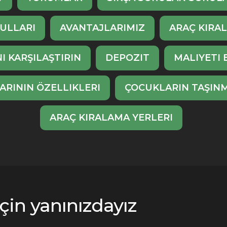
ULLARI
AVANTAJLARIMIZ
ARAÇ KIRA
I KARŞILAŞTIRIN
DEPOZIT
MALIYETI 
ARININ ÖZELLIKLERI
ÇOCUKLARIN TAŞINM
ARAÇ KIRALAMA YERLERI
çin yanınızdayız