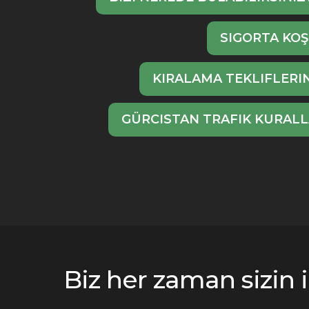
SIGORTA KOŞ
KIRALAMA TEKLIFLERIN
GÜRCISTAN TRAFIK KURALL
Biz her zaman sizin i