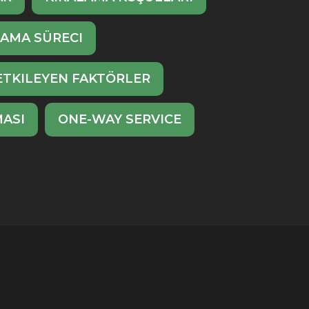
LAMA SÜRECI
ETKILEYEN FAKTÖRLER
ASI
ONE-WAY SERVICE